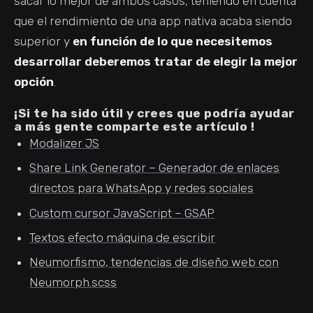
sacar lo mejor de ambos casos, teniendo en cuenta
que el rendimiento de una app nativa acaba siendo
superior y
en función de lo que necesitemos
desarrollar deberemos tratar de elegir la mejor
opción
.
¡Si te ha sido útil y crees que podría ayudar
a más gente comparte este artículo !
Modalizer JS
Share Link Generator – Generador de enlaces
directos para WhatsApp y redes sociales
Custom cursor JavaScript – GSAP
Textos efecto máquina de escribir
Neumorfismo, tendencias de diseño web con
Neumorph.scss