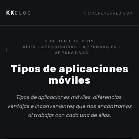
KK
BLOG
KRAKENLABSWEB.COM
2 DE JUNIO DE 2019
APPS · APPSHIBRIDAS · APPSMOBILES ·
APPSNATIVAS
Tipos de aplicaciones
móviles
Tipos de aplicaciones móviles, diferencias,
ventajas e inconvenientes que nos encontramos
al trabajar con cada una de ellas.